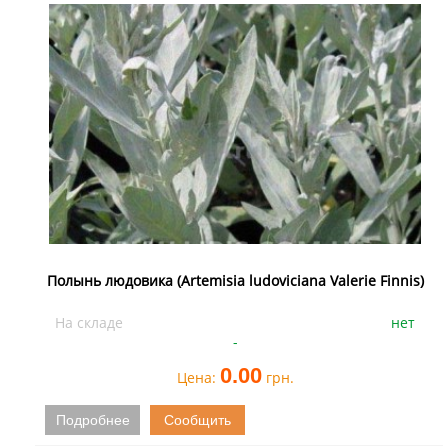
Полынь людовика (Artemisia ludoviciana Valerie Finnis)
На складе
нет
-
0.00
Цена:
грн.
Подробнее
Сообщить