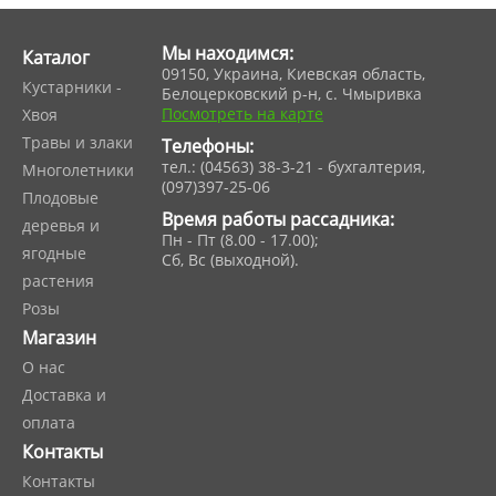
Мы находимся:
Каталог
09150, Украина, Киевская область,
Кустарники -
Белоцерковский р-н, с. Чмыривка
Посмотреть на карте
Хвоя
Травы и злаки
Телефоны:
тел.: (04563) 38-3-21 - бухгалтерия,
Многолетники
(097)397-25-06
Плодовые
Время работы рассадника:
деревья и
Пн - Пт (8.00 - 17.00);
ягодные
Сб, Вс (выходной).
растения
Розы
Магазин
О нас
Доставка и
оплата
Контакты
Контакты