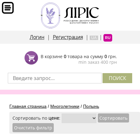
Логин
|
Регистрация
|
|
UA
RU
В корзине
0
товара на сумму
0
грн.
min заказ 400 грн
Главная страница
/
Многолетники
/
Полынь
Сортировать по
цене
: