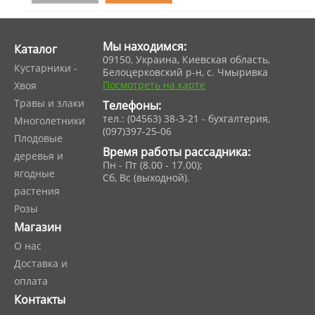
Мы находимся:
Каталог
09150, Украина, Киевская область,
Кустарники -
Белоцерковский р-н, с. Чмыривка
Посмотреть на карте
Хвоя
Травы и злаки
Телефоны:
тел.: (04563) 38-3-21 - бухгалтерия,
Многолетники
(097)397-25-06
Плодовые
Время работы рассадника:
деревья и
Пн - Пт (8.00 - 17.00);
ягодные
Сб, Вс (выходной).
растения
Розы
Магазин
О нас
Доставка и
оплата
Контакты