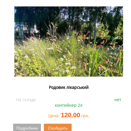
Родовик лікарський
На складе
нет
контейнер 2л
120.00
Цена:
грн.
Подробнее
Сообщить