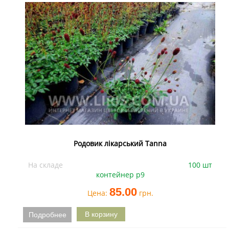
Родовик лікарський Tanna
На складе
100 шт
контейнер р9
85.00
Цена:
грн.
Подробнее