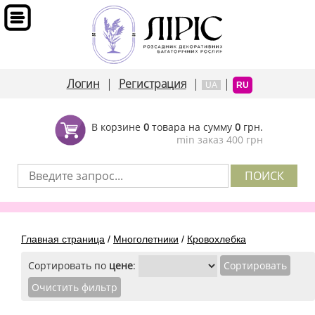
Логин
|
Регистрация
|
|
UA
RU
В корзине
0
товара на сумму
0
грн.
min заказ 400 грн
Главная страница
/
Многолетники
/
Кровохлебка
Сортировать по
цене
: