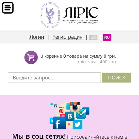
Логин
|
Регистрация
|
|
UA
RU
В корзине
0
товара на сумму
0
грн.
min заказ 400 грн
Мы в соц сетях!
Присоединяйтесь к нам в