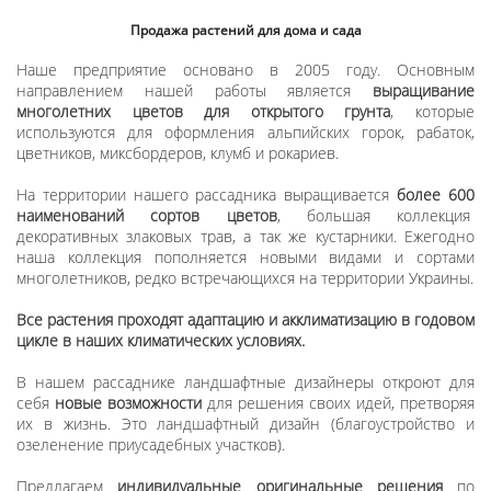
Продажа растений для дома и сада
Наше предприятие основано в 2005 году. Основным
направлением нашей работы является
выращивание
многолетних цветов для открытого грунта
, которые
используются для оформления альпийских горок, рабаток,
цветников, миксбордеров, клумб и рокариев.
На территории нашего рассадника выращивается
более 600
наименований сортов цветов
, большая коллекция
декоративных злаковых трав, а так же кустарники. Ежегодно
наша коллекция пополняется новыми видами и сортами
многолетников, редко встречающихся на территории Украины.
Все растения проходят адаптацию и акклиматизацию в годовом
цикле в наших климатических условиях.
В нашем рассаднике ландшафтные дизайнеры откроют для
себя
новые возможности
для решения своих идей, претворяя
их в жизнь. Это ландшафтный дизайн (благоустройство и
озеленение приусадебных участков).
Предлагаем
индивидуальные оригинальные решения
по